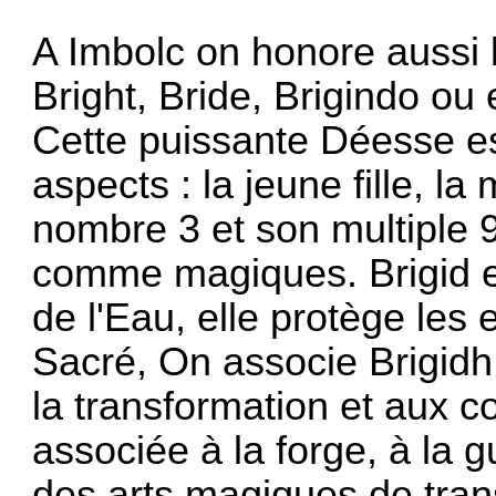
A Imbolc on honore aussi l
Bright, Bride, Brigindo ou 
Cette puissante Déesse es
aspects : la jeune fille, la
nombre 3 et son multiple 9
comme magiques. Brigid es
de l'Eau, elle protège les
Sacré, On associe Brigid
la transformation et aux 
associée à la forge, à la g
des arts magiques de tran