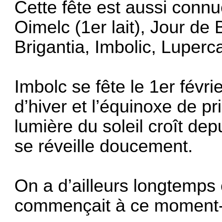
Cette fête est aussi connu
Oimelc (1er lait), Jour de 
Brigantia, Imbolic, Luperc
Imbolc se fête le 1er févri
d’hiver et l’équinoxe de p
lumière du soleil croît dep
se réveille doucement.
On a d’ailleurs longtemps
commençait à ce moment-l