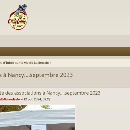
s d'infos sur la vie de la chorale !
s à Nancy....septembre 2023
ée des associations à Nancy....septembre 2023
M54brevdinfo
»
12 oct. 2024, 09:27