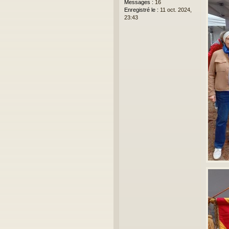
Messages :
16
Enregistré le :
11 oct. 2024,
23:43