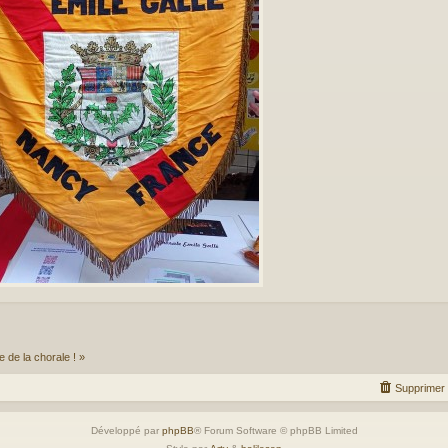
e de la chorale ! »
Supprimer 
Développé par
phpBB
® Forum Software © phpBB Limited