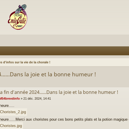
s d'infos sur la vie de la chorale !
......Dans la joie et la bonne humeur !
la fin d'année 2024......Dans la joie et la bonne humeur !
M54brevdinfo
»
21 déc. 2024, 14:41
heure.....
heure......Merci aux choristes pour ces bons petits plats et la potion magique 