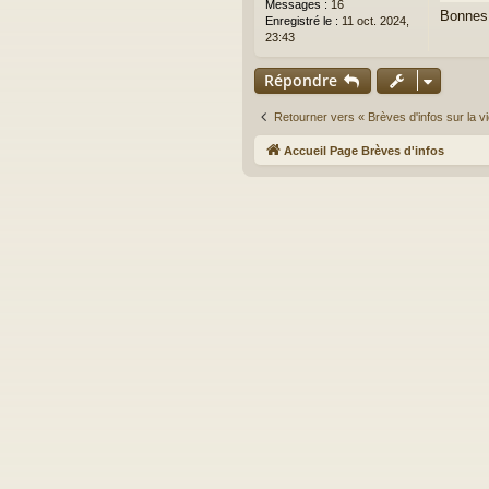
Messages :
16
Bonnes 
Enregistré le :
11 oct. 2024,
23:43
Répondre
Retourner vers « Brèves d'infos sur la vi
Accueil Page Brèves d'infos