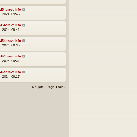
M54brevdinfo
t. 2024, 09:45
M54brevdinfo
t. 2024, 09:41
M54brevdinfo
t. 2024, 09:35
M54brevdinfo
t. 2024, 09:31
M54brevdinfo
t. 2024, 09:27
16 sujets • Page
1
sur
1