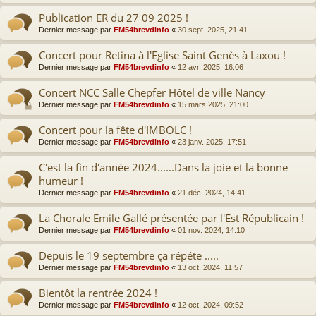
Publication ER du 27 09 2025 !
Dernier message par
FM54brevdinfo
«
30 sept. 2025, 21:41
Concert pour Retina à l'Eglise Saint Genès à Laxou !
Dernier message par
FM54brevdinfo
«
12 avr. 2025, 16:06
Concert NCC Salle Chepfer Hôtel de ville Nancy
Dernier message par
FM54brevdinfo
«
15 mars 2025, 21:00
Concert pour la fête d'IMBOLC !
Dernier message par
FM54brevdinfo
«
23 janv. 2025, 17:51
C'est la fin d'année 2024......Dans la joie et la bonne
humeur !
Dernier message par
FM54brevdinfo
«
21 déc. 2024, 14:41
La Chorale Emile Gallé présentée par l'Est Républicain !
Dernier message par
FM54brevdinfo
«
01 nov. 2024, 14:10
Depuis le 19 septembre ça répéte .....
Dernier message par
FM54brevdinfo
«
13 oct. 2024, 11:57
Bientôt la rentrée 2024 !
Dernier message par
FM54brevdinfo
«
12 oct. 2024, 09:52