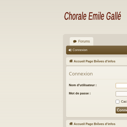
Forums
Connexion
Accueil Page Brèves d'infos
Connexion
Nom d’utilisateur :
Mot de passe :
Cach
Accueil Page Brèves d'infos