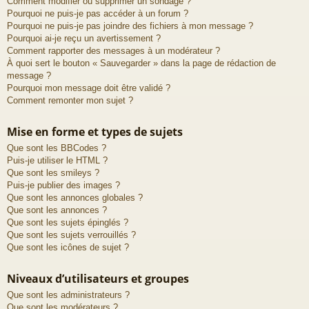
Comment modifier ou supprimer un sondage ?
Pourquoi ne puis-je pas accéder à un forum ?
Pourquoi ne puis-je pas joindre des fichiers à mon message ?
Pourquoi ai-je reçu un avertissement ?
Comment rapporter des messages à un modérateur ?
À quoi sert le bouton « Sauvegarder » dans la page de rédaction de
message ?
Pourquoi mon message doit être validé ?
Comment remonter mon sujet ?
Mise en forme et types de sujets
Que sont les BBCodes ?
Puis-je utiliser le HTML ?
Que sont les smileys ?
Puis-je publier des images ?
Que sont les annonces globales ?
Que sont les annonces ?
Que sont les sujets épinglés ?
Que sont les sujets verrouillés ?
Que sont les icônes de sujet ?
Niveaux d’utilisateurs et groupes
Que sont les administrateurs ?
Que sont les modérateurs ?