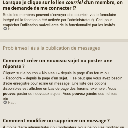
Lorsque je clique sur le lien
courriel
d’un membre, on
me demande de me connecter !?
Seuls les membres peuvent s’envoyer des courriels via le formulaire
intégré (si la fonction a été activée par l’administrateur). Ceci pour
empêcher l’utilisation malveillante de la fonctionnalité par les invités.
Haut
Problèmes liés à la publication de messages
Comment créer un nouveau sujet ou poster une
réponse ?
Cliquez sur le bouton « Nouveau » depuis la page d’un forum ou
« Répondre » depuis la page d’un sujet. Il se peut que vous ayez besoin
d’être enregistré pour écrire un message. Une liste des options
disponibles est affichée en bas de page des forums, exemple : Vous
pouvez
poster de nouveaux sujets, Vous
pouvez
joindre des fichiers,
etc.
Haut
Comment modifier ou supprimer un message ?
À moins d’être administrateur ou modérateur, vous ne pouvez modifier ou