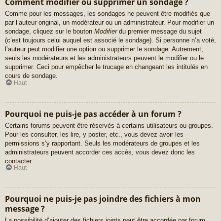
Comment modifier ou supprimer un sondage ?
Comme pour les messages, les sondages ne peuvent être modifiés que
par l’auteur original, un modérateur ou un administrateur. Pour modifier un
sondage, cliquez sur le bouton
Modifier
du premier message du sujet
(c’est toujours celui auquel est associé le sondage). Si personne n’a voté,
l’auteur peut modifier une option ou supprimer le sondage. Autrement,
seuls les modérateurs et les administrateurs peuvent le modifier ou le
supprimer. Ceci pour empêcher le trucage en changeant les intitulés en
cours de sondage.
Haut
Pourquoi ne puis-je pas accéder à un forum ?
Certains forums peuvent être réservés à certains utilisateurs ou groupes.
Pour les consulter, les lire, y poster, etc., vous devez avoir les
permissions s’y rapportant. Seuls les modérateurs de groupes et les
administrateurs peuvent accorder ces accès, vous devez donc les
contacter.
Haut
Pourquoi ne puis-je pas joindre des fichiers à mon
message ?
La possibilité d’ajouter des fichiers joints peut être accordée par forum,