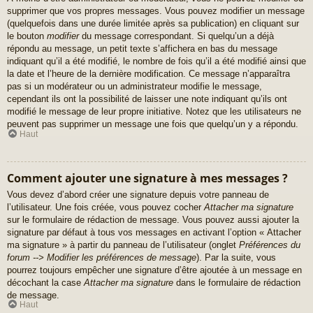
supprimer que vos propres messages. Vous pouvez modifier un message
(quelquefois dans une durée limitée après sa publication) en cliquant sur
le bouton
modifier
du message correspondant. Si quelqu’un a déjà
répondu au message, un petit texte s’affichera en bas du message
indiquant qu’il a été modifié, le nombre de fois qu’il a été modifié ainsi que
la date et l’heure de la dernière modification. Ce message n’apparaîtra
pas si un modérateur ou un administrateur modifie le message,
cependant ils ont la possibilité de laisser une note indiquant qu’ils ont
modifié le message de leur propre initiative. Notez que les utilisateurs ne
peuvent pas supprimer un message une fois que quelqu’un y a répondu.
Haut
Comment ajouter une signature à mes messages ?
Vous devez d’abord créer une signature depuis votre panneau de
l’utilisateur. Une fois créée, vous pouvez cocher
Attacher ma signature
sur le formulaire de rédaction de message. Vous pouvez aussi ajouter la
signature par défaut à tous vos messages en activant l’option « Attacher
ma signature » à partir du panneau de l’utilisateur (onglet
Préférences du
forum --> Modifier les préférences de message
). Par la suite, vous
pourrez toujours empêcher une signature d’être ajoutée à un message en
décochant la case
Attacher ma signature
dans le formulaire de rédaction
de message.
Haut