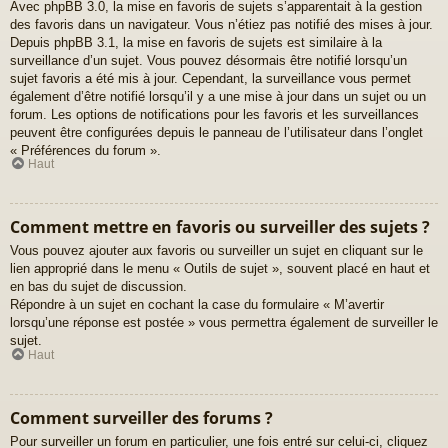
Avec phpBB 3.0, la mise en favoris de sujets s’apparentait à la gestion
des favoris dans un navigateur. Vous n’étiez pas notifié des mises à jour.
Depuis phpBB 3.1, la mise en favoris de sujets est similaire à la
surveillance d’un sujet. Vous pouvez désormais être notifié lorsqu’un
sujet favoris a été mis à jour. Cependant, la surveillance vous permet
également d’être notifié lorsqu’il y a une mise à jour dans un sujet ou un
forum. Les options de notifications pour les favoris et les surveillances
peuvent être configurées depuis le panneau de l’utilisateur dans l’onglet
« Préférences du forum ».
Haut
Comment mettre en favoris ou surveiller des sujets ?
Vous pouvez ajouter aux favoris ou surveiller un sujet en cliquant sur le
lien approprié dans le menu « Outils de sujet », souvent placé en haut et
en bas du sujet de discussion.
Répondre à un sujet en cochant la case du formulaire « M’avertir
lorsqu’une réponse est postée » vous permettra également de surveiller le
sujet.
Haut
Comment surveiller des forums ?
Pour surveiller un forum en particulier, une fois entré sur celui-ci, cliquez