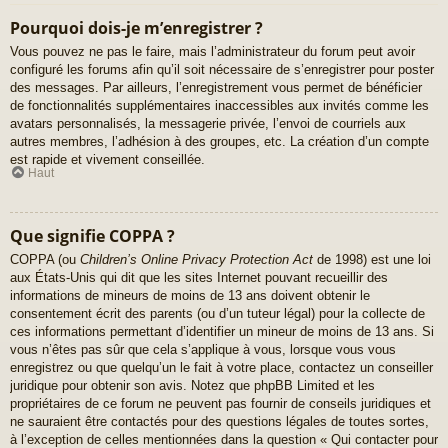
Pourquoi dois-je m’enregistrer ?
Vous pouvez ne pas le faire, mais l’administrateur du forum peut avoir
configuré les forums afin qu’il soit nécessaire de s’enregistrer pour poster
des messages. Par ailleurs, l’enregistrement vous permet de bénéficier
de fonctionnalités supplémentaires inaccessibles aux invités comme les
avatars personnalisés, la messagerie privée, l’envoi de courriels aux
autres membres, l’adhésion à des groupes, etc. La création d’un compte
est rapide et vivement conseillée.
Haut
Que signifie COPPA ?
COPPA (ou
Children’s Online Privacy Protection Act
de 1998) est une loi
aux États-Unis qui dit que les sites Internet pouvant recueillir des
informations de mineurs de moins de 13 ans doivent obtenir le
consentement écrit des parents (ou d’un tuteur légal) pour la collecte de
ces informations permettant d’identifier un mineur de moins de 13 ans. Si
vous n’êtes pas sûr que cela s’applique à vous, lorsque vous vous
enregistrez ou que quelqu’un le fait à votre place, contactez un conseiller
juridique pour obtenir son avis. Notez que phpBB Limited et les
propriétaires de ce forum ne peuvent pas fournir de conseils juridiques et
ne sauraient être contactés pour des questions légales de toutes sortes,
à l’exception de celles mentionnées dans la question « Qui contacter pour