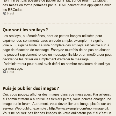
Non, il n’est pas possible de publier du HTML sur ce forum. La plupart
des mises en forme permises par le HTML peuvent être appliquées avec
les BBCodes.
Haut
Que sont les smileys ?
Les smileys, ou émoticônes, sont de petites images utilisées pour
exprimer des sentiments avec un code simple, exemple : :) signifie
joyeux, :( signifie triste. La liste complète des smileys est visible sur la
page de rédaction de message. Essayez toutefois de ne pas en abuser.
Ils peuvent rapidement rendre un message illisible et un modérateur peut
décider de les retirer ou simplement d’effacer le message.
L’administrateur peut aussi avoir défini un nombre maximum de smileys
par message.
Haut
Puis-je publier des images ?
Oui, vous pouvez afficher des images dans vos messages. Par ailleurs,
si l’administrateur a autorisé les fichiers joints, vous pouvez charger une
image sur le forum. Autrement, vous devez lier une image placée sur un
serveur Web public, exemple : http://www.exemple.com/mon-image.gif.
Vous ne pouvez pas lier des images de votre ordinateur (sauf si c’est un