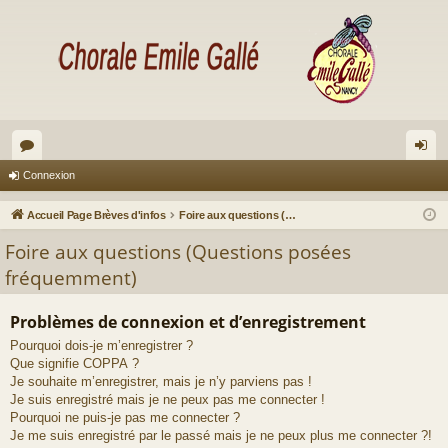
or
on
Connexion
u
ne
Accueil Page Brèves d'infos
Foire aux questions (Questions posées fréquemment)
m
xi
Foire aux questions (Questions posées
s
on
fréquemment)
Problèmes de connexion et d’enregistrement
Pourquoi dois-je m’enregistrer ?
Que signifie COPPA ?
Je souhaite m’enregistrer, mais je n’y parviens pas !
Je suis enregistré mais je ne peux pas me connecter !
Pourquoi ne puis-je pas me connecter ?
Je me suis enregistré par le passé mais je ne peux plus me connecter ?!