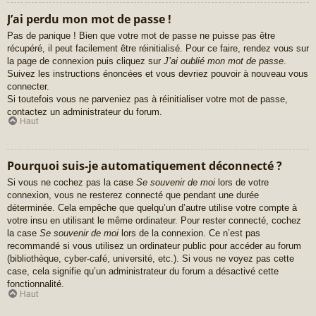
J’ai perdu mon mot de passe !
Pas de panique ! Bien que votre mot de passe ne puisse pas être
récupéré, il peut facilement être réinitialisé. Pour ce faire, rendez vous sur
la page de connexion puis cliquez sur
J’ai oublié mon mot de passe
.
Suivez les instructions énoncées et vous devriez pouvoir à nouveau vous
connecter.
Si toutefois vous ne parveniez pas à réinitialiser votre mot de passe,
contactez un administrateur du forum.
Haut
Pourquoi suis-je automatiquement déconnecté ?
Si vous ne cochez pas la case
Se souvenir de moi
lors de votre
connexion, vous ne resterez connecté que pendant une durée
déterminée. Cela empêche que quelqu’un d’autre utilise votre compte à
votre insu en utilisant le même ordinateur. Pour rester connecté, cochez
la case
Se souvenir de moi
lors de la connexion. Ce n’est pas
recommandé si vous utilisez un ordinateur public pour accéder au forum
(bibliothèque, cyber-café, université, etc.). Si vous ne voyez pas cette
case, cela signifie qu’un administrateur du forum a désactivé cette
fonctionnalité.
Haut