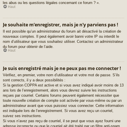
les abus ou les questions légales concernant ce forum ? ».
Haut
Je souhaite m’enregistrer, mais je n’y parviens pas !
Il est possible qu’un administrateur du forum ait désactivé la création de
nouveaux comptes. Il peut également avoir banni votre IP ou interdit le
nom d’utilisateur que vous souhaitez utiliser. Contactez un administrateur
du forum pour obtenir de l’aide.
Haut
Je suis enregistré mais je ne peux pas me connecter !
Vérifiez, en premier, votre nom d’utilisateur et votre mot de passe. S’ils
sont corrects, il y a deux possibilités :
Si la gestion COPPA est active et si vous avez indiqué avoir moins de 13
ans lors de l’enregistrement, alors vous devrez suivre les instructions
reçues par courriel. Certains forums peuvent également nécessiter que
toute nouvelle création de compte soit activée par vous-même ou par un
administrateur avant que vous puissiez vous connecter. Cette information
est indiquée lors de l’enregistrement. Si vous avez reçu un courriel,
suivez ses instructions.
Si vous n’avez pas reçu de courriel, il se peut que vous ayez fourni une
adresse incorrecte ou que le courriel ait été traité par un filtre anti-spam.