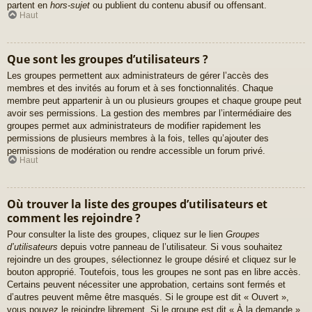
partent en
hors-sujet
ou publient du contenu abusif ou offensant.
Haut
Que sont les groupes d’utilisateurs ?
Les groupes permettent aux administrateurs de gérer l’accès des
membres et des invités au forum et à ses fonctionnalités. Chaque
membre peut appartenir à un ou plusieurs groupes et chaque groupe peut
avoir ses permissions. La gestion des membres par l’intermédiaire des
groupes permet aux administrateurs de modifier rapidement les
permissions de plusieurs membres à la fois, telles qu’ajouter des
permissions de modération ou rendre accessible un forum privé.
Haut
Où trouver la liste des groupes d’utilisateurs et
comment les rejoindre ?
Pour consulter la liste des groupes, cliquez sur le lien
Groupes
d’utilisateurs
depuis votre panneau de l’utilisateur. Si vous souhaitez
rejoindre un des groupes, sélectionnez le groupe désiré et cliquez sur le
bouton approprié. Toutefois, tous les groupes ne sont pas en libre accès.
Certains peuvent nécessiter une approbation, certains sont fermés et
d’autres peuvent même être masqués. Si le groupe est dit « Ouvert »,
vous pouvez le rejoindre librement. Si le groupe est dit « À la demande »,