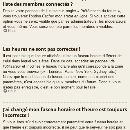
liste des membres connectés ?
Depuis votre panneau de l’utilisateur, onglet « Préférences du forum »,
vous trouverez l’option
Cacher mon statut en ligne
. Si vous activez cette
option vous ne serez visible que par les administrateurs, les modérateurs
et vous-même. Vous serez compté parmi les membres invisibles.
Haut
Les heures ne sont pas correctes !
Il est possible que l’heure affichée utilise un fuseau horaire différent de
celui dans lequel vous êtes. Dans ce cas, accédez au
panneau de
l’utilisateur
et modifiez le fuseau horaire afin qu’il corresponde à la zone
où vous vous trouvez (ex : Londres, Paris, New York, Sydney, etc.).
Notez que la modification du fuseau horaire, comme la plupart des
paramètres, n’est accessible qu’aux membres du forum. Donc si vous
n’êtes pas enregistré, c’est le bon moment pour le faire.
Haut
J’ai changé mon fuseau horaire et l’heure est toujours
incorrecte !
Si vous êtes sûr d’avoir correctement paramétré votre fuseau horaire et
que l’heure est toujours incorrecte, il se peut que le serveur ne soit pas à