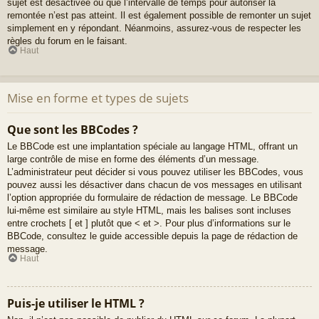
sujet est désactivée ou que l’intervalle de temps pour autoriser la
remontée n’est pas atteint. Il est également possible de remonter un sujet
simplement en y répondant. Néanmoins, assurez-vous de respecter les
règles du forum en le faisant.
Haut
Mise en forme et types de sujets
Que sont les BBCodes ?
Le BBCode est une implantation spéciale au langage HTML, offrant un
large contrôle de mise en forme des éléments d’un message.
L’administrateur peut décider si vous pouvez utiliser les BBCodes, vous
pouvez aussi les désactiver dans chacun de vos messages en utilisant
l’option appropriée du formulaire de rédaction de message. Le BBCode
lui-même est similaire au style HTML, mais les balises sont incluses
entre crochets [ et ] plutôt que < et >. Pour plus d’informations sur le
BBCode, consultez le guide accessible depuis la page de rédaction de
message.
Haut
Puis-je utiliser le HTML ?