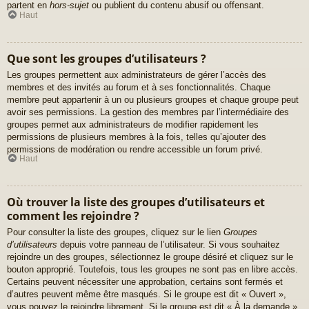
partent en
hors-sujet
ou publient du contenu abusif ou offensant.
Haut
Que sont les groupes d’utilisateurs ?
Les groupes permettent aux administrateurs de gérer l’accès des
membres et des invités au forum et à ses fonctionnalités. Chaque
membre peut appartenir à un ou plusieurs groupes et chaque groupe peut
avoir ses permissions. La gestion des membres par l’intermédiaire des
groupes permet aux administrateurs de modifier rapidement les
permissions de plusieurs membres à la fois, telles qu’ajouter des
permissions de modération ou rendre accessible un forum privé.
Haut
Où trouver la liste des groupes d’utilisateurs et
comment les rejoindre ?
Pour consulter la liste des groupes, cliquez sur le lien
Groupes
d’utilisateurs
depuis votre panneau de l’utilisateur. Si vous souhaitez
rejoindre un des groupes, sélectionnez le groupe désiré et cliquez sur le
bouton approprié. Toutefois, tous les groupes ne sont pas en libre accès.
Certains peuvent nécessiter une approbation, certains sont fermés et
d’autres peuvent même être masqués. Si le groupe est dit « Ouvert »,
vous pouvez le rejoindre librement. Si le groupe est dit « À la demande »,