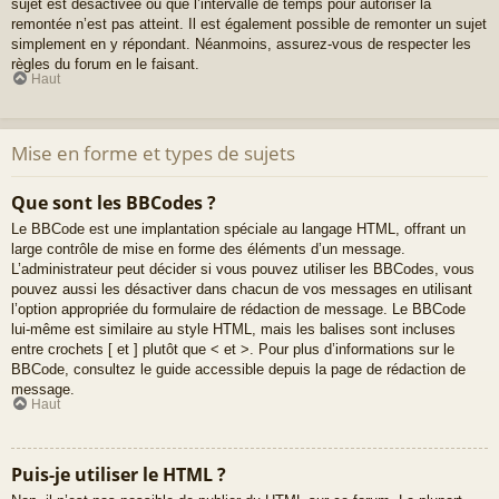
sujet est désactivée ou que l’intervalle de temps pour autoriser la
remontée n’est pas atteint. Il est également possible de remonter un sujet
simplement en y répondant. Néanmoins, assurez-vous de respecter les
règles du forum en le faisant.
Haut
Mise en forme et types de sujets
Que sont les BBCodes ?
Le BBCode est une implantation spéciale au langage HTML, offrant un
large contrôle de mise en forme des éléments d’un message.
L’administrateur peut décider si vous pouvez utiliser les BBCodes, vous
pouvez aussi les désactiver dans chacun de vos messages en utilisant
l’option appropriée du formulaire de rédaction de message. Le BBCode
lui-même est similaire au style HTML, mais les balises sont incluses
entre crochets [ et ] plutôt que < et >. Pour plus d’informations sur le
BBCode, consultez le guide accessible depuis la page de rédaction de
message.
Haut
Puis-je utiliser le HTML ?