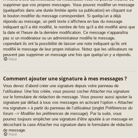
supprimer que vos propres messages. Vous pouvez modifier un message
(quelquefois dans une durée limitée après sa publication) en cliquant sur
le bouton
modifier
du message correspondant. Si quelqu’un a déjà
répondu au message, un petit texte s’affichera en bas du message
indiquant qu’il a été modifié, le nombre de fois qu’il a été modifié ainsi que
la date et l’heure de la dernière modification. Ce message n’apparaîtra
pas si un modérateur ou un administrateur modifie le message,
cependant ils ont la possibilité de laisser une note indiquant qu’ils ont
modifié le message de leur propre initiative. Notez que les utilisateurs ne
peuvent pas supprimer un message une fois que quelqu’un y a répondu.
Haut
Comment ajouter une signature à mes messages ?
Vous devez d’abord créer une signature depuis votre panneau de
l’utilisateur. Une fois créée, vous pouvez cocher
Attacher ma signature
sur le formulaire de rédaction de message. Vous pouvez aussi ajouter la
signature par défaut à tous vos messages en activant l’option « Attacher
ma signature » à partir du panneau de l’utilisateur (onglet
Préférences du
forum --> Modifier les préférences de message
). Par la suite, vous
pourrez toujours empêcher une signature d’être ajoutée à un message en
décochant la case
Attacher ma signature
dans le formulaire de rédaction
de message.
Haut