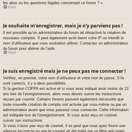
les abus ou les questions légales concernant ce forum ? ».
Haut
Je souhaite m’enregistrer, mais je n’y parviens pas !
Il est possible qu’un administrateur du forum ait désactivé la création de
nouveaux comptes. Il peut également avoir banni votre IP ou interdit le
nom d’utilisateur que vous souhaitez utiliser. Contactez un administrateur
du forum pour obtenir de l’aide.
Haut
Je suis enregistré mais je ne peux pas me connecter !
Vérifiez, en premier, votre nom d’utilisateur et votre mot de passe. S’ils
sont corrects, il y a deux possibilités :
Si la gestion COPPA est active et si vous avez indiqué avoir moins de 13
ans lors de l’enregistrement, alors vous devrez suivre les instructions
reçues par courriel. Certains forums peuvent également nécessiter que
toute nouvelle création de compte soit activée par vous-même ou par un
administrateur avant que vous puissiez vous connecter. Cette information
est indiquée lors de l’enregistrement. Si vous avez reçu un courriel,
suivez ses instructions.
Si vous n’avez pas reçu de courriel, il se peut que vous ayez fourni une
adresse incorrecte ou que le courriel ait été traité par un filtre anti-spam.