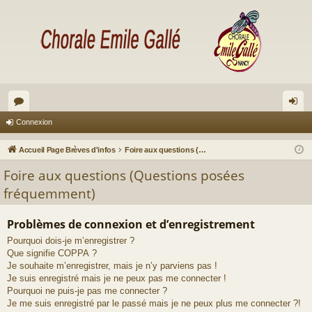
or
on
Connexion
u
ne
Accueil Page Brèves d'infos
Foire aux questions (Questions posées fréquemment)
m
xi
Foire aux questions (Questions posées
s
on
fréquemment)
Problèmes de connexion et d’enregistrement
Pourquoi dois-je m’enregistrer ?
Que signifie COPPA ?
Je souhaite m’enregistrer, mais je n’y parviens pas !
Je suis enregistré mais je ne peux pas me connecter !
Pourquoi ne puis-je pas me connecter ?
Je me suis enregistré par le passé mais je ne peux plus me connecter ?!