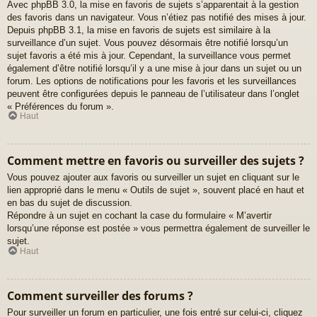
Avec phpBB 3.0, la mise en favoris de sujets s’apparentait à la gestion
des favoris dans un navigateur. Vous n’étiez pas notifié des mises à jour.
Depuis phpBB 3.1, la mise en favoris de sujets est similaire à la
surveillance d’un sujet. Vous pouvez désormais être notifié lorsqu’un
sujet favoris a été mis à jour. Cependant, la surveillance vous permet
également d’être notifié lorsqu’il y a une mise à jour dans un sujet ou un
forum. Les options de notifications pour les favoris et les surveillances
peuvent être configurées depuis le panneau de l’utilisateur dans l’onglet
« Préférences du forum ».
Haut
Comment mettre en favoris ou surveiller des sujets ?
Vous pouvez ajouter aux favoris ou surveiller un sujet en cliquant sur le
lien approprié dans le menu « Outils de sujet », souvent placé en haut et
en bas du sujet de discussion.
Répondre à un sujet en cochant la case du formulaire « M’avertir
lorsqu’une réponse est postée » vous permettra également de surveiller le
sujet.
Haut
Comment surveiller des forums ?
Pour surveiller un forum en particulier, une fois entré sur celui-ci, cliquez