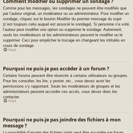
Comment modifier ou supprimer un sondage ?
Comme pour les messages, les sondages ne peuvent être modifiés que
par l’auteur original, un modérateur ou un administrateur. Pour modifier un
sondage, cliquez sur le bouton
Modifier
du premier message du sujet
(c’est toujours celui auquel est associé le sondage). Si personne n’a voté,
l’auteur peut modifier une option ou supprimer le sondage. Autrement,
seuls les modérateurs et les administrateurs peuvent le modifier ou le
supprimer. Ceci pour empêcher le trucage en changeant les intitulés en
cours de sondage.
Haut
Pourquoi ne puis-je pas accéder à un forum ?
Certains forums peuvent être réservés à certains utilisateurs ou groupes.
Pour les consulter, les lire, y poster, etc., vous devez avoir les
permissions s’y rapportant. Seuls les modérateurs de groupes et les
administrateurs peuvent accorder ces accès, vous devez donc les
contacter.
Haut
Pourquoi ne puis-je pas joindre des fichiers à mon
message ?
La possibilité d’ajouter des fichiers joints peut être accordée par forum,