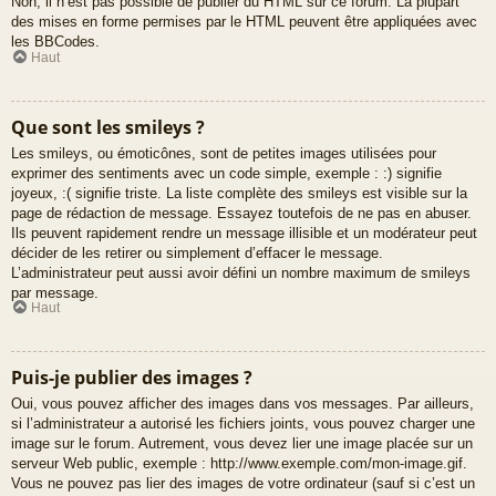
Non, il n’est pas possible de publier du HTML sur ce forum. La plupart
des mises en forme permises par le HTML peuvent être appliquées avec
les BBCodes.
Haut
Que sont les smileys ?
Les smileys, ou émoticônes, sont de petites images utilisées pour
exprimer des sentiments avec un code simple, exemple : :) signifie
joyeux, :( signifie triste. La liste complète des smileys est visible sur la
page de rédaction de message. Essayez toutefois de ne pas en abuser.
Ils peuvent rapidement rendre un message illisible et un modérateur peut
décider de les retirer ou simplement d’effacer le message.
L’administrateur peut aussi avoir défini un nombre maximum de smileys
par message.
Haut
Puis-je publier des images ?
Oui, vous pouvez afficher des images dans vos messages. Par ailleurs,
si l’administrateur a autorisé les fichiers joints, vous pouvez charger une
image sur le forum. Autrement, vous devez lier une image placée sur un
serveur Web public, exemple : http://www.exemple.com/mon-image.gif.
Vous ne pouvez pas lier des images de votre ordinateur (sauf si c’est un