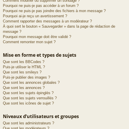
Comment modifier ou supprimer un sondage ?
Pourquoi ne puis-je pas accéder à un forum ?
Pourquoi ne puis-je pas joindre des fichiers à mon message ?
Pourquoi ai-je reçu un avertissement ?
Comment rapporter des messages à un modérateur ?
À quoi sert le bouton « Sauvegarder » dans la page de rédaction de
message ?
Pourquoi mon message doit être validé ?
Comment remonter mon sujet ?
Mise en forme et types de sujets
Que sont les BBCodes ?
Puis-je utiliser le HTML ?
Que sont les smileys ?
Puis-je publier des images ?
Que sont les annonces globales ?
Que sont les annonces ?
Que sont les sujets épinglés ?
Que sont les sujets verrouillés ?
Que sont les icônes de sujet ?
Niveaux d’utilisateurs et groupes
Que sont les administrateurs ?
Que sont les modérateurs ?