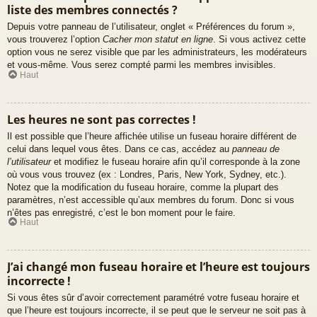
liste des membres connectés ?
Depuis votre panneau de l’utilisateur, onglet « Préférences du forum »,
vous trouverez l’option
Cacher mon statut en ligne
. Si vous activez cette
option vous ne serez visible que par les administrateurs, les modérateurs
et vous-même. Vous serez compté parmi les membres invisibles.
Haut
Les heures ne sont pas correctes !
Il est possible que l’heure affichée utilise un fuseau horaire différent de
celui dans lequel vous êtes. Dans ce cas, accédez au
panneau de
l’utilisateur
et modifiez le fuseau horaire afin qu’il corresponde à la zone
où vous vous trouvez (ex : Londres, Paris, New York, Sydney, etc.).
Notez que la modification du fuseau horaire, comme la plupart des
paramètres, n’est accessible qu’aux membres du forum. Donc si vous
n’êtes pas enregistré, c’est le bon moment pour le faire.
Haut
J’ai changé mon fuseau horaire et l’heure est toujours
incorrecte !
Si vous êtes sûr d’avoir correctement paramétré votre fuseau horaire et
que l’heure est toujours incorrecte, il se peut que le serveur ne soit pas à