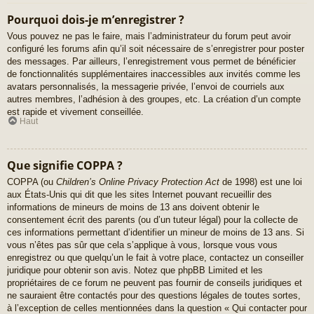
Pourquoi dois-je m’enregistrer ?
Vous pouvez ne pas le faire, mais l’administrateur du forum peut avoir
configuré les forums afin qu’il soit nécessaire de s’enregistrer pour poster
des messages. Par ailleurs, l’enregistrement vous permet de bénéficier
de fonctionnalités supplémentaires inaccessibles aux invités comme les
avatars personnalisés, la messagerie privée, l’envoi de courriels aux
autres membres, l’adhésion à des groupes, etc. La création d’un compte
est rapide et vivement conseillée.
Haut
Que signifie COPPA ?
COPPA (ou
Children’s Online Privacy Protection Act
de 1998) est une loi
aux États-Unis qui dit que les sites Internet pouvant recueillir des
informations de mineurs de moins de 13 ans doivent obtenir le
consentement écrit des parents (ou d’un tuteur légal) pour la collecte de
ces informations permettant d’identifier un mineur de moins de 13 ans. Si
vous n’êtes pas sûr que cela s’applique à vous, lorsque vous vous
enregistrez ou que quelqu’un le fait à votre place, contactez un conseiller
juridique pour obtenir son avis. Notez que phpBB Limited et les
propriétaires de ce forum ne peuvent pas fournir de conseils juridiques et
ne sauraient être contactés pour des questions légales de toutes sortes,
à l’exception de celles mentionnées dans la question « Qui contacter pour