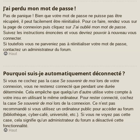
J’ai perdu mon mot de passe !
Pas de panique ! Bien que votre mot de passe ne puisse pas être
récupéré, il peut facilement être réinitialisé. Pour ce faire, rendez vous sur
la page de connexion puis cliquez sur
J’ai oublié mon mot de passe
.
Suivez les instructions énoncées et vous devriez pouvoir à nouveau vous
connecter.
Si toutefois vous ne parveniez pas à réinitialiser votre mot de passe,
contactez un administrateur du forum.
Haut
Pourquoi suis-je automatiquement déconnecté ?
Si vous ne cochez pas la case
Se souvenir de moi
lors de votre
connexion, vous ne resterez connecté que pendant une durée
déterminée. Cela empêche que quelqu’un d’autre utilise votre compte à
votre insu en utilisant le même ordinateur. Pour rester connecté, cochez
la case
Se souvenir de moi
lors de la connexion. Ce n’est pas
recommandé si vous utilisez un ordinateur public pour accéder au forum
(bibliothèque, cyber-café, université, etc.). Si vous ne voyez pas cette
case, cela signifie qu’un administrateur du forum a désactivé cette
fonctionnalité.
Haut