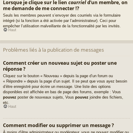
Lorsque je clique sur le lien
courriel
d’un membre, on
me demande de me connecter !?
Seuls les membres peuvent s’envoyer des courriels via le formulaire
intégré (si la fonction a été activée par l’administrateur). Ceci pour
empêcher l’utilisation malveillante de la fonctionnalité par les invités.
Haut
Problèmes liés à la publication de messages
Comment créer un nouveau sujet ou poster une
réponse ?
Cliquez sur le bouton « Nouveau » depuis la page d’un forum ou
« Répondre » depuis la page d’un sujet. Il se peut que vous ayez besoin
d’être enregistré pour écrire un message. Une liste des options
disponibles est affichée en bas de page des forums, exemple : Vous
pouvez
poster de nouveaux sujets, Vous
pouvez
joindre des fichiers,
etc.
Haut
Comment modifier ou supprimer un message ?
À moins d’être administrateur ou modérateur, vous ne pouvez modifier ou