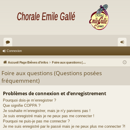
or
on
Connexion
u
ne
Accueil Page Brèves d'infos
Foire aux questions (Questions posées fréquemment)
m
xi
Foire aux questions (Questions posées
s
on
fréquemment)
Problèmes de connexion et d’enregistrement
Pourquoi dois-je m’enregistrer ?
Que signifie COPPA ?
Je souhaite m’enregistrer, mais je n’y parviens pas !
Je suis enregistré mais je ne peux pas me connecter !
Pourquoi ne puis-je pas me connecter ?
Je me suis enregistré par le passé mais je ne peux plus me connecter ?!