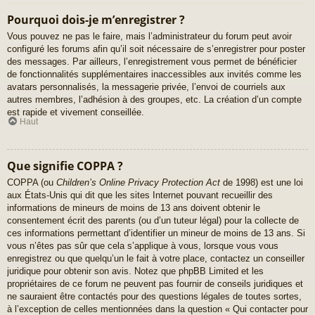
Pourquoi dois-je m’enregistrer ?
Vous pouvez ne pas le faire, mais l’administrateur du forum peut avoir
configuré les forums afin qu’il soit nécessaire de s’enregistrer pour poster
des messages. Par ailleurs, l’enregistrement vous permet de bénéficier
de fonctionnalités supplémentaires inaccessibles aux invités comme les
avatars personnalisés, la messagerie privée, l’envoi de courriels aux
autres membres, l’adhésion à des groupes, etc. La création d’un compte
est rapide et vivement conseillée.
Haut
Que signifie COPPA ?
COPPA (ou
Children’s Online Privacy Protection Act
de 1998) est une loi
aux États-Unis qui dit que les sites Internet pouvant recueillir des
informations de mineurs de moins de 13 ans doivent obtenir le
consentement écrit des parents (ou d’un tuteur légal) pour la collecte de
ces informations permettant d’identifier un mineur de moins de 13 ans. Si
vous n’êtes pas sûr que cela s’applique à vous, lorsque vous vous
enregistrez ou que quelqu’un le fait à votre place, contactez un conseiller
juridique pour obtenir son avis. Notez que phpBB Limited et les
propriétaires de ce forum ne peuvent pas fournir de conseils juridiques et
ne sauraient être contactés pour des questions légales de toutes sortes,
à l’exception de celles mentionnées dans la question « Qui contacter pour