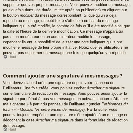
supprimer que vos propres messages. Vous pouvez modifier un message
(quelquefois dans une durée limitée après sa publication) en cliquant sur
le bouton
modifier
du message correspondant. Si quelqu’un a déjà
répondu au message, un petit texte s’affichera en bas du message
indiquant qu’il a été modifié, le nombre de fois qu’il a été modifié ainsi que
la date et l’heure de la dernière modification. Ce message n’apparaîtra
pas si un modérateur ou un administrateur modifie le message,
cependant ils ont la possibilité de laisser une note indiquant qu’ils ont
modifié le message de leur propre initiative. Notez que les utilisateurs ne
peuvent pas supprimer un message une fois que quelqu’un y a répondu.
Haut
Comment ajouter une signature à mes messages ?
Vous devez d’abord créer une signature depuis votre panneau de
l’utilisateur. Une fois créée, vous pouvez cocher
Attacher ma signature
sur le formulaire de rédaction de message. Vous pouvez aussi ajouter la
signature par défaut à tous vos messages en activant l’option « Attacher
ma signature » à partir du panneau de l’utilisateur (onglet
Préférences du
forum --> Modifier les préférences de message
). Par la suite, vous
pourrez toujours empêcher une signature d’être ajoutée à un message en
décochant la case
Attacher ma signature
dans le formulaire de rédaction
de message.
Haut