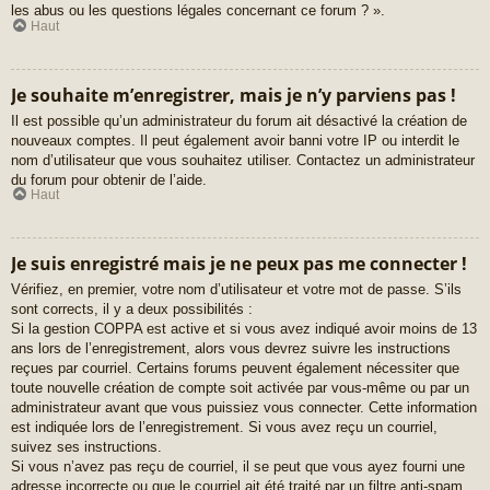
les abus ou les questions légales concernant ce forum ? ».
Haut
Je souhaite m’enregistrer, mais je n’y parviens pas !
Il est possible qu’un administrateur du forum ait désactivé la création de
nouveaux comptes. Il peut également avoir banni votre IP ou interdit le
nom d’utilisateur que vous souhaitez utiliser. Contactez un administrateur
du forum pour obtenir de l’aide.
Haut
Je suis enregistré mais je ne peux pas me connecter !
Vérifiez, en premier, votre nom d’utilisateur et votre mot de passe. S’ils
sont corrects, il y a deux possibilités :
Si la gestion COPPA est active et si vous avez indiqué avoir moins de 13
ans lors de l’enregistrement, alors vous devrez suivre les instructions
reçues par courriel. Certains forums peuvent également nécessiter que
toute nouvelle création de compte soit activée par vous-même ou par un
administrateur avant que vous puissiez vous connecter. Cette information
est indiquée lors de l’enregistrement. Si vous avez reçu un courriel,
suivez ses instructions.
Si vous n’avez pas reçu de courriel, il se peut que vous ayez fourni une
adresse incorrecte ou que le courriel ait été traité par un filtre anti-spam.