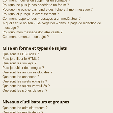
Comment modifier ou supprimer un sondage ?
Pourquoi ne puis-je pas accéder à un forum ?
Pourquoi ne puis-je pas joindre des fichiers à mon message ?
Pourquoi ai-je reçu un avertissement ?
Comment rapporter des messages à un modérateur ?
À quoi sert le bouton « Sauvegarder » dans la page de rédaction de
message ?
Pourquoi mon message doit être validé ?
Comment remonter mon sujet ?
Mise en forme et types de sujets
Que sont les BBCodes ?
Puis-je utiliser le HTML ?
Que sont les smileys ?
Puis-je publier des images ?
Que sont les annonces globales ?
Que sont les annonces ?
Que sont les sujets épinglés ?
Que sont les sujets verrouillés ?
Que sont les icônes de sujet ?
Niveaux d’utilisateurs et groupes
Que sont les administrateurs ?
Que sont les modérateurs ?