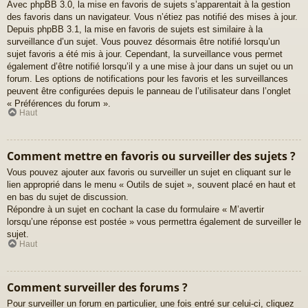
Avec phpBB 3.0, la mise en favoris de sujets s’apparentait à la gestion
des favoris dans un navigateur. Vous n’étiez pas notifié des mises à jour.
Depuis phpBB 3.1, la mise en favoris de sujets est similaire à la
surveillance d’un sujet. Vous pouvez désormais être notifié lorsqu’un
sujet favoris a été mis à jour. Cependant, la surveillance vous permet
également d’être notifié lorsqu’il y a une mise à jour dans un sujet ou un
forum. Les options de notifications pour les favoris et les surveillances
peuvent être configurées depuis le panneau de l’utilisateur dans l’onglet
« Préférences du forum ».
Haut
Comment mettre en favoris ou surveiller des sujets ?
Vous pouvez ajouter aux favoris ou surveiller un sujet en cliquant sur le
lien approprié dans le menu « Outils de sujet », souvent placé en haut et
en bas du sujet de discussion.
Répondre à un sujet en cochant la case du formulaire « M’avertir
lorsqu’une réponse est postée » vous permettra également de surveiller le
sujet.
Haut
Comment surveiller des forums ?
Pour surveiller un forum en particulier, une fois entré sur celui-ci, cliquez