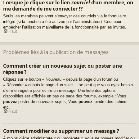
Lorsque je clique sur le lien
courriel
d’un membre, on
me demande de me connecter !?
Seuls les membres peuvent s’envoyer des courriels via le formulaire
intégré (si la fonction a été activée par l’administrateur). Ceci pour
empêcher l’utilisation malveillante de la fonctionnalité par les invités.
Haut
Problèmes liés à la publication de messages
Comment créer un nouveau sujet ou poster une
réponse ?
Cliquez sur le bouton « Nouveau » depuis la page d’un forum ou
« Répondre » depuis la page d’un sujet. Il se peut que vous ayez besoin
d’être enregistré pour écrire un message. Une liste des options
disponibles est affichée en bas de page des forums, exemple : Vous
pouvez
poster de nouveaux sujets, Vous
pouvez
joindre des fichiers,
etc.
Haut
Comment modifier ou supprimer un message ?
À moins d’être administrateur ou modérateur, vous ne pouvez modifier ou