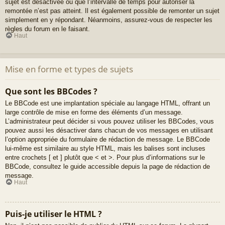
sujet est désactivée ou que l’intervalle de temps pour autoriser la
remontée n’est pas atteint. Il est également possible de remonter un sujet
simplement en y répondant. Néanmoins, assurez-vous de respecter les
règles du forum en le faisant.
Haut
Mise en forme et types de sujets
Que sont les BBCodes ?
Le BBCode est une implantation spéciale au langage HTML, offrant un
large contrôle de mise en forme des éléments d’un message.
L’administrateur peut décider si vous pouvez utiliser les BBCodes, vous
pouvez aussi les désactiver dans chacun de vos messages en utilisant
l’option appropriée du formulaire de rédaction de message. Le BBCode
lui-même est similaire au style HTML, mais les balises sont incluses
entre crochets [ et ] plutôt que < et >. Pour plus d’informations sur le
BBCode, consultez le guide accessible depuis la page de rédaction de
message.
Haut
Puis-je utiliser le HTML ?