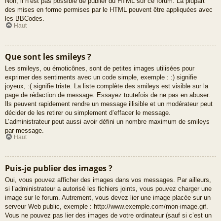
Non, il n’est pas possible de publier du HTML sur ce forum. La plupart
des mises en forme permises par le HTML peuvent être appliquées avec
les BBCodes.
Haut
Que sont les smileys ?
Les smileys, ou émoticônes, sont de petites images utilisées pour
exprimer des sentiments avec un code simple, exemple : :) signifie
joyeux, :( signifie triste. La liste complète des smileys est visible sur la
page de rédaction de message. Essayez toutefois de ne pas en abuser.
Ils peuvent rapidement rendre un message illisible et un modérateur peut
décider de les retirer ou simplement d’effacer le message.
L’administrateur peut aussi avoir défini un nombre maximum de smileys
par message.
Haut
Puis-je publier des images ?
Oui, vous pouvez afficher des images dans vos messages. Par ailleurs,
si l’administrateur a autorisé les fichiers joints, vous pouvez charger une
image sur le forum. Autrement, vous devez lier une image placée sur un
serveur Web public, exemple : http://www.exemple.com/mon-image.gif.
Vous ne pouvez pas lier des images de votre ordinateur (sauf si c’est un