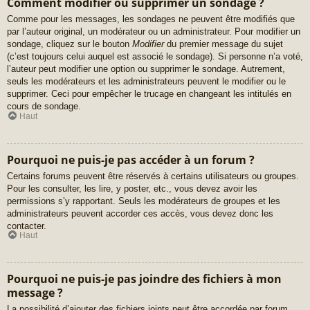
Comment modifier ou supprimer un sondage ?
Comme pour les messages, les sondages ne peuvent être modifiés que
par l’auteur original, un modérateur ou un administrateur. Pour modifier un
sondage, cliquez sur le bouton
Modifier
du premier message du sujet
(c’est toujours celui auquel est associé le sondage). Si personne n’a voté,
l’auteur peut modifier une option ou supprimer le sondage. Autrement,
seuls les modérateurs et les administrateurs peuvent le modifier ou le
supprimer. Ceci pour empêcher le trucage en changeant les intitulés en
cours de sondage.
Haut
Pourquoi ne puis-je pas accéder à un forum ?
Certains forums peuvent être réservés à certains utilisateurs ou groupes.
Pour les consulter, les lire, y poster, etc., vous devez avoir les
permissions s’y rapportant. Seuls les modérateurs de groupes et les
administrateurs peuvent accorder ces accès, vous devez donc les
contacter.
Haut
Pourquoi ne puis-je pas joindre des fichiers à mon
message ?
La possibilité d’ajouter des fichiers joints peut être accordée par forum,