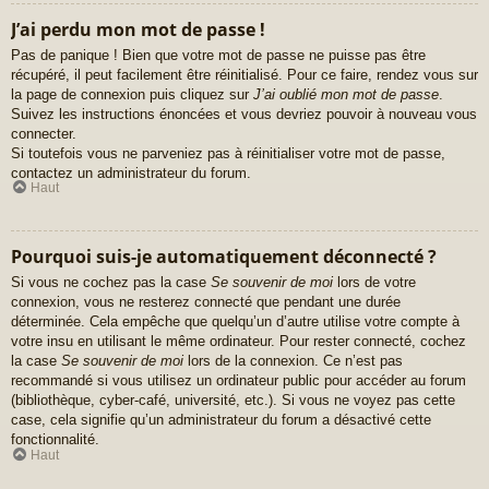
J’ai perdu mon mot de passe !
Pas de panique ! Bien que votre mot de passe ne puisse pas être
récupéré, il peut facilement être réinitialisé. Pour ce faire, rendez vous sur
la page de connexion puis cliquez sur
J’ai oublié mon mot de passe
.
Suivez les instructions énoncées et vous devriez pouvoir à nouveau vous
connecter.
Si toutefois vous ne parveniez pas à réinitialiser votre mot de passe,
contactez un administrateur du forum.
Haut
Pourquoi suis-je automatiquement déconnecté ?
Si vous ne cochez pas la case
Se souvenir de moi
lors de votre
connexion, vous ne resterez connecté que pendant une durée
déterminée. Cela empêche que quelqu’un d’autre utilise votre compte à
votre insu en utilisant le même ordinateur. Pour rester connecté, cochez
la case
Se souvenir de moi
lors de la connexion. Ce n’est pas
recommandé si vous utilisez un ordinateur public pour accéder au forum
(bibliothèque, cyber-café, université, etc.). Si vous ne voyez pas cette
case, cela signifie qu’un administrateur du forum a désactivé cette
fonctionnalité.
Haut