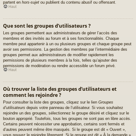
partent en
hors-sujet
ou publient du contenu abusif ou offensant.
Haut
Que sont les groupes d’utilisateurs ?
Les groupes permettent aux administrateurs de gérer l’accès des
membres et des invités au forum et à ses fonctionnalités. Chaque
membre peut appartenir à un ou plusieurs groupes et chaque groupe peut
avoir ses permissions. La gestion des membres par l’intermédiaire des
groupes permet aux administrateurs de modifier rapidement les
permissions de plusieurs membres à la fois, telles qu’ajouter des
permissions de modération ou rendre accessible un forum privé.
Haut
Où trouver la liste des groupes d’utilisateurs et
comment les rejoindre ?
Pour consulter la liste des groupes, cliquez sur le lien
Groupes
d’utilisateurs
depuis votre panneau de l’utilisateur. Si vous souhaitez
rejoindre un des groupes, sélectionnez le groupe désiré et cliquez sur le
bouton approprié. Toutefois, tous les groupes ne sont pas en libre accès.
Certains peuvent nécessiter une approbation, certains sont fermés et
d’autres peuvent même être masqués. Si le groupe est dit « Ouvert »,
vous pouvez le rejoindre librement. Si le groupe est dit « À la demande »,