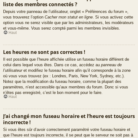
liste des membres connectés ?
Depuis votre panneau de l’utilisateur, onglet « Préférences du forum »,
vous trouverez l’option
Cacher mon statut en ligne
. Si vous activez cette
option vous ne serez visible que par les administrateurs, les modérateurs
et vous-même. Vous serez compté parmi les membres invisibles.
Haut
Les heures ne sont pas correctes !
Il est possible que l’heure affichée utilise un fuseau horaire différent de
celui dans lequel vous êtes. Dans ce cas, accédez au
panneau de
l’utilisateur
et modifiez le fuseau horaire afin qu’il corresponde à la zone
où vous vous trouvez (ex : Londres, Paris, New York, Sydney, etc.).
Notez que la modification du fuseau horaire, comme la plupart des
paramètres, n’est accessible qu’aux membres du forum. Donc si vous
n’êtes pas enregistré, c’est le bon moment pour le faire.
Haut
J’ai changé mon fuseau horaire et l’heure est toujours
incorrecte !
Si vous êtes sûr d’avoir correctement paramétré votre fuseau horaire et
que l’heure est toujours incorrecte, il se peut que le serveur ne soit pas à